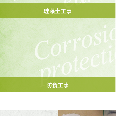
珪藻土工事
有害物質による健康に悪影響を起こさない
壁材として重要視されています。
MORE
防食工事
コンクリートの腐食による強度低下を防ぎ、
建物を長くご利用いただけるようにする工事です。