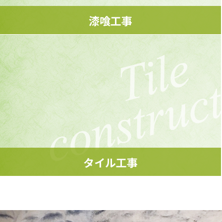
漆喰工事
防水性・防火性・調湿機能に優れており、古くから
寺院・民家・倉などに使用されてきた建築素材です。
MORE
タイル工事
水回りや外壁などの使用箇所に応じて、
様々なタイル材のご提案をいたします。