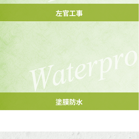
左官工事
お住まいの環境、様式などに合った素材を提案し、
快適な住まいづくりのお手伝いをいたします。
MORE
塗膜防水
ウレタンやアクリル、ポリエステルを主原料とした液体を、
何重にも塗り重ねる防水工事です。