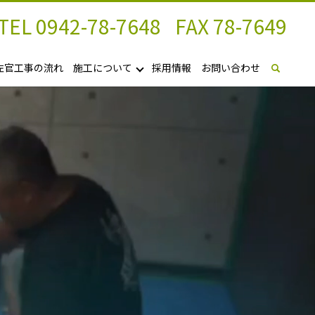
TEL
0942-78-7648
FAX
78-7649
左官工事の流れ
施工について
採用情報
お問い合わせ
search