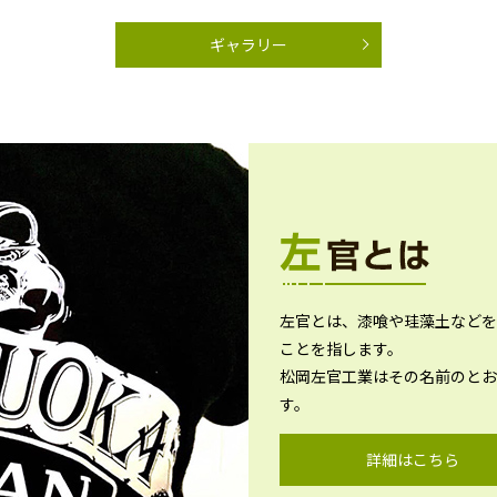
ギャラリー
左官とは、漆喰や珪藻土などを
ことを指します。
松岡左官工業はその名前のとお
す。
詳細はこちら